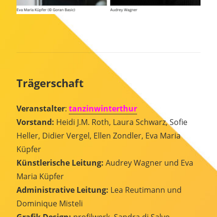
Trägerschaft
Veranstalter
:
tanzinwinterthur
Vorstand:
Heidi J.M. Roth, Laura Schwarz, Sofie
Heller, Didier Vergel, Ellen Zondler, Eva Maria
Küpfer
Künstlerische Leitung:
Audrey Wagner und Eva
Maria Küpfer
Administrative Leitung:
Lea Reutimann und
Dominique Misteli